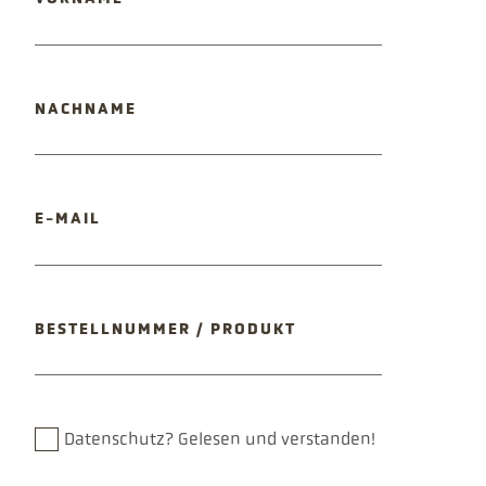
PFLICHTFELD
NACHNAME
PFLICHTFELD
E-MAIL
BESTELLNUMMER / PRODUKT
Datenschutz?
Gelesen und verstanden!