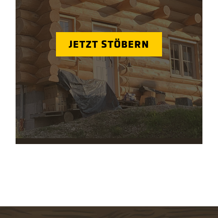
JETZT STÖBERN