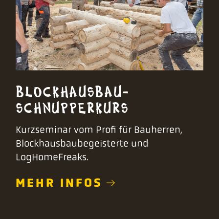
BLOCKHAUSBAU-
SCHNUPPERKURS
Kurzseminar vom Profi für Bauherren,
Blockhausbaubegeisterte und
LogHomeFreaks.
MEHR INFOS