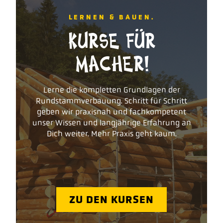
LERNEN & BAUEN.
KURSE FÜR
MACHER!
Lerne die kompletten Grundlagen der
Rundstammverbauung. Schritt für Schritt
geben wir praxisnah und fachkompetent
unser Wissen und langjährige Erfahrung an
Dich weiter. Mehr Praxis geht kaum.
ZU DEN KURSEN