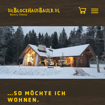
…SO MÖCHTE ICH
WOHNEN.