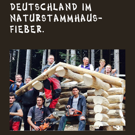
DEUTSCHLAND IM
NATUR­STAMMHAUS­
FIEBER.