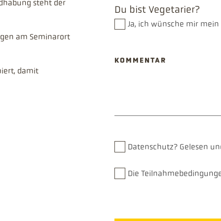
ndhabung steht der
Du bist Vegetarier?
Ja, ich wünsche mir mein
iegen am Seminarort
KOMMENTAR
iert, damit
Datenschutz?
Gelesen un
Die Teilnahmebedingungen