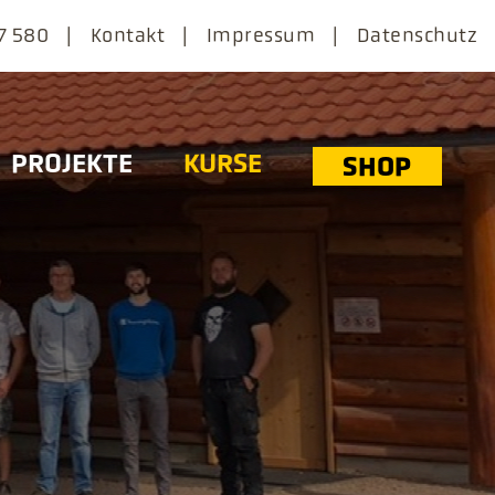
7 580
Kontakt
Impressum
Datenschutz
PROJEKTE
KURSE
SHOP