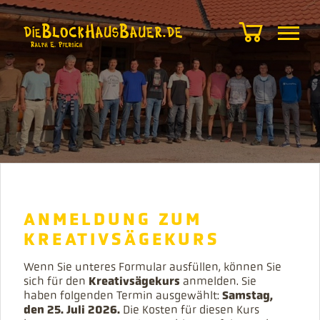
JETZT
ANMELDUNG ZUM
ANMELDEN.
KREATIVSÄGEKURS
Wenn Sie unteres Formular ausfüllen, können Sie
WIR
sich für den
Kreativsägekurs
anmelden. Sie
haben folgenden Termin ausgewählt:
Samstag,
den 25. Juli 2026.
Die Kosten für diesen Kurs