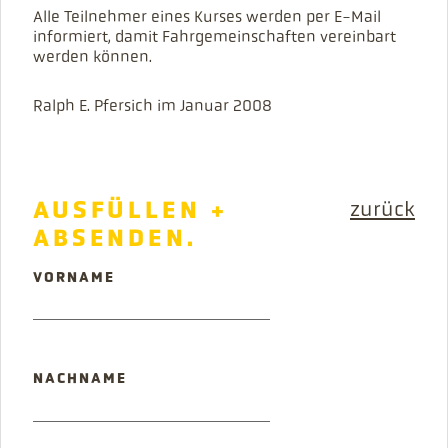
Alle Teilnehmer eines Kurses werden per E-Mail
informiert, damit Fahrgemeinschaften vereinbart
werden können.
Ralph E. Pfersich im Januar 2008
AUSFÜLLEN +
zurück
ABSENDEN.
PFLICHTFELD
VORNAME
PFLICHTFELD
NACHNAME