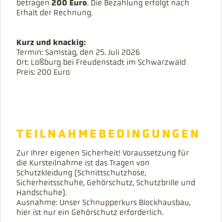
FREUEN UNS
betragen
200 Euro
. Die Bezahlung erfolgt nach
Erhalt der Rechnung.
AUF DEN
Kurz und knackig:
Termin: Samstag, den 25. Juli 2026
Ort: Loßburg bei Freudenstadt im Schwarzwald
KURS.
Preis: 200 Euro
TEILNAHMEBEDINGUNGEN
Zur Ihrer eigenen Sicherheit! Voraussetzung für
die Kursteilnahme ist das Tragen von
Schutzkleidung (Schnittschutzhose,
Sicherheitsschuhe, Gehörschutz, Schutzbrille und
Handschuhe).
Ausnahme: Unser Schnupperkurs Blockhausbau,
hier ist nur ein Gehörschutz erforderlich.