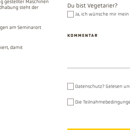
g gestellter Maschinen
Du bist Vegetarier?
ndhabung steht der
Ja, ich wünsche mir mein
iegen am Seminarort
KOMMENTAR
iert, damit
Datenschutz?
Gelesen un
Die Teilnahmebedingungen