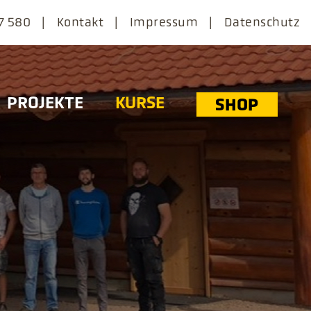
7 580
Kontakt
Impressum
Datenschutz
PROJEKTE
KURSE
SHOP