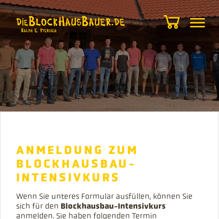
JETZT
ANMELDUNG ZUM
ANMELDEN.
BLOCKHAUSBAU-
INTENSIVKURS
WIR
Wenn Sie unteres Formular ausfüllen, können Sie
Blockhausbau-Intensivkurs
sich für den
anmelden. Sie haben folgenden Termin