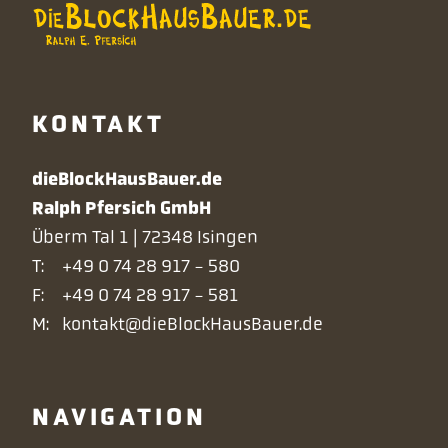
KONTAKT
dieBlockHausBauer.de
Ralph Pfersich GmbH
Überm Tal 1 | 72348 Isingen
T:
+49 0 74 28 917 - 580
F:
+49 0 74 28 917 - 581
M:
kontakt@dieBlockHausBauer.de
NAVIGATION