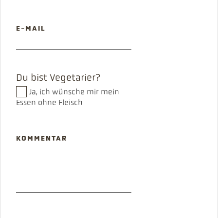
PFLICHTFELD
E-MAIL
Du bist Vegetarier?
Ja, ich wünsche mir mein
Essen ohne Fleisch
KOMMENTAR