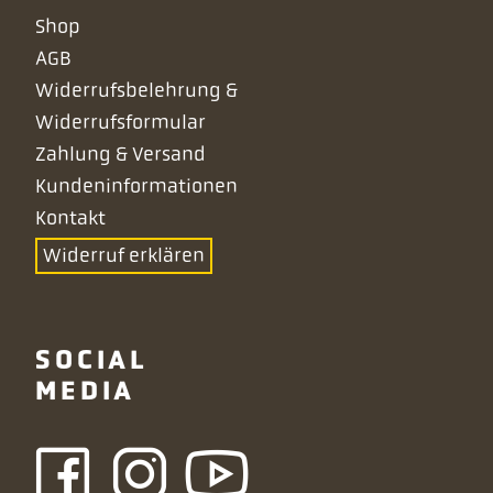
Navigation
Shop
überspringen
AGB
Widerrufsbelehrung &
Widerrufsformular
Zahlung & Versand
Kundeninformationen
Kontakt
Widerruf erklären
SOCIAL
MEDIA