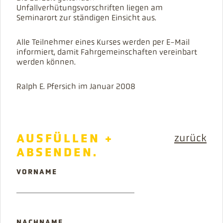
Unfallverhütungsvorschriften liegen am
Seminarort zur ständigen Einsicht aus.
Alle Teilnehmer eines Kurses werden per E-Mail
informiert, damit Fahrgemeinschaften vereinbart
werden können.
Ralph E. Pfersich im Januar 2008
AUSFÜLLEN +
zurück
ABSENDEN.
PFLICHTFELD
VORNAME
PFLICHTFELD
NACHNAME