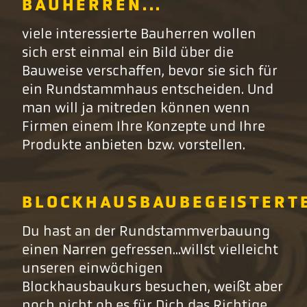
BAUHERREN...
viele interessierte Bauherren wollen
sich erst einmal ein Bild über die
Bauweise verschaffen, bevor sie sich für
ein Rundstammhaus entscheiden. Und
man will ja mitreden können wenn
Firmen einem Ihre Konzepte und Ihre
Produkte anbieten bzw. vorstellen.
BLOCKHAUSBAUBEGEISTERTE
Du hast an der Rundstammverbauung
einen Narren gefressen...willst vielleicht
unseren einwöchigen
Blockhausbaukurs besuchen, weißt aber
noch nicht ob es für Dich das Richtige