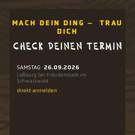
MACH DEIN DING – TRAU
DICH
CHECK DEINEN TERMIN
SAMSTAG
26.09.2026
Loßburg bei Freudenstadt im
Schwarzwald
direkt anmelden