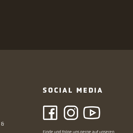
N
SOCIAL MEDIA
 &
Finde und folge uns gerne auf unseren