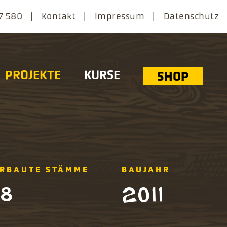
7 580
Kontakt
Impressum
Datenschutz
PROJEKTE
KURSE
SHOP
RBAUTE STÄMME
BAUJAHR
8
2011