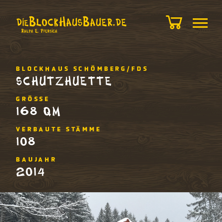
BLOCKHAUS SCHÖMBERG/FDS
SCHUTZHUETTE
GRÖSSE
168 QM
VERBAUTE STÄMME
108
BAUJAHR
2014