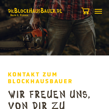
KONTAKT ZUM
BLOCKHAUSBAUER
WIR FREUEN UNS,
VON DIR ZU