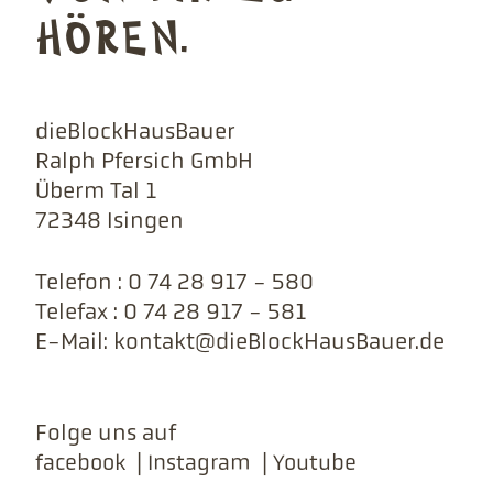
HÖREN.
dieBlockHausBauer
Ralph Pfersich GmbH
Überm Tal 1
72348 Isingen
Telefon : 0 74 28 917 - 580
Telefax : 0 74 28 917 - 581
E-Mail: kontakt@dieBlockHausBauer.de
Folge uns auf
|
|
facebook
Instagram
Youtube