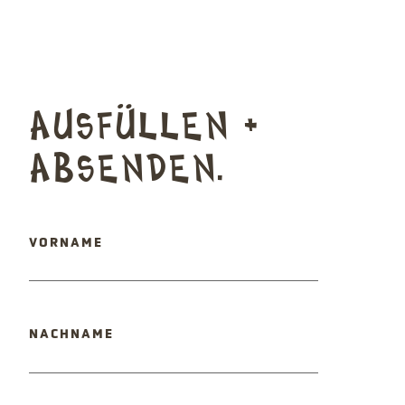
AUSFÜLLEN +
ABSENDEN.
PFLICHTFELD
VORNAME
PFLICHTFELD
NACHNAME